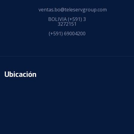
ventas.bo@teleservgroup.com
BOLIVIA
(+591) 3
3272151
(+591) 69004200
Ubicación