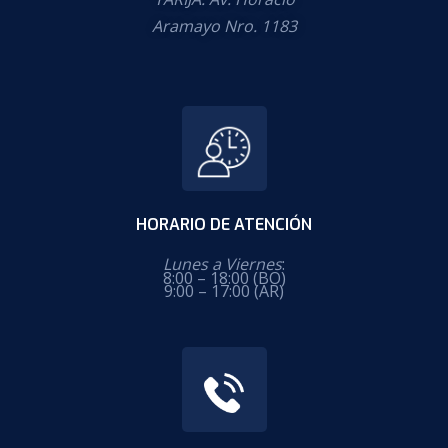
Aramayo Nro. 1183
HORARIO DE ATENCIÓN
Lunes a Viernes
:
8:00 – 18:00 (BO)
9:00 – 17:00 (AR)