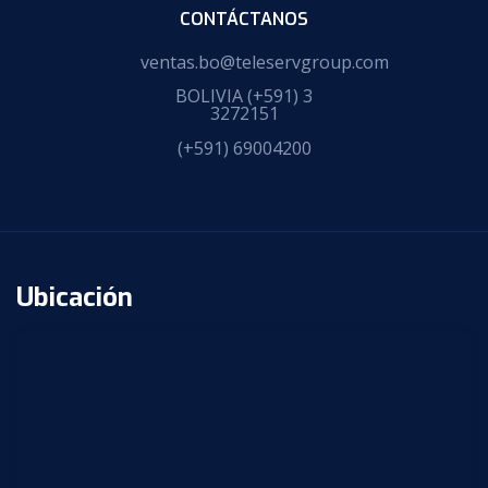
CONTÁCTANOS
ventas.bo@teleservgroup.com
BOLIVIA
(+591) 3
3272151
(+591) 69004200
Ubicación