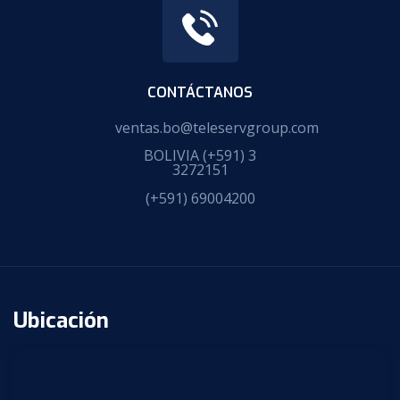
CONTÁCTANOS
ventas.bo@teleservgroup.com
BOLIVIA
(+591) 3
3272151
(+591) 69004200
Ubicación