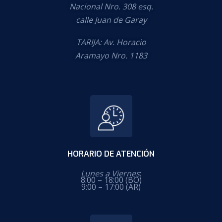
Nacional Nro. 308 esq.
calle Juan de Garay
TARIJA: Av. Horacio
Aramayo Nro. 1183
HORARIO DE ATENCIÓN
Lunes a Viernes
:
8:00 – 18:00 (BO)
9:00 – 17:00 (AR)