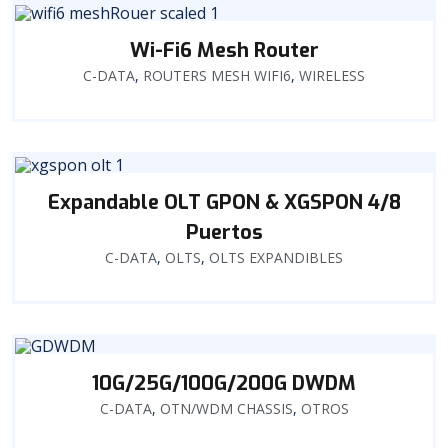
Wi-Fi6 Mesh Router
C-DATA
,
ROUTERS MESH WIFI6
,
WIRELESS
Expandable OLT GPON & XGSPON 4/8
Puertos
C-DATA
,
OLTS
,
OLTS EXPANDIBLES
10G/25G/100G/200G DWDM
C-DATA
,
OTN/WDM CHASSIS
,
OTROS