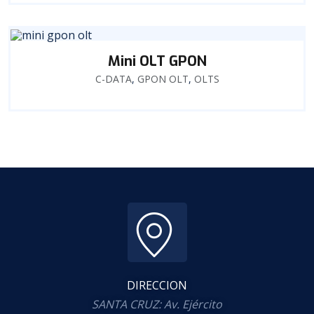
Mini OLT GPON
C-DATA
,
GPON OLT
,
OLTS
DIRECCION
SANTA CRUZ: Av. Ejército