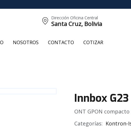
Dirección Oficina Central
Santa Cruz, Bolivia
CO
NOSOTROS
CONTACTO
COTIZAR
Innbox G23
ONT GPON compacto y 
Categorías:
Kontron-I