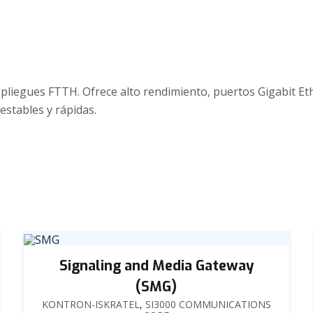
egues FTTH. Ofrece alto rendimiento, puertos Gigabit Ether
stables y rápidas.
Signaling and Media Gateway
(SMG)
KONTRON-ISKRATEL
,
SI3000 COMMUNICATIONS