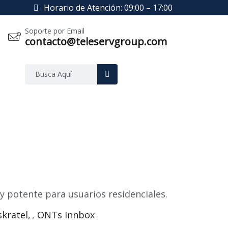
Horario de Atención: 09:00 – 17:00
Soporte por Email
contacto@teleservgroup.com
potente para usuarios residenciales.
skratel
,
ONTs Innbox