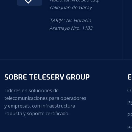
calle Juan de Garay
TARIJA: Av. Horacio
Aramayo Nro. 1183
SOBRE TELESERV GROUP
E
Líderes en soluciones de
C
telecomunicaciones para operadores
P
y empresas, con infraestructura
robusta y soporte certificado.
P
P