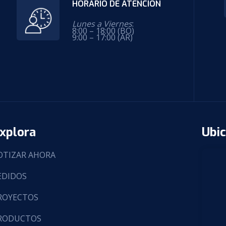
HORARIO DE ATENCIÓN
Lunes a Viernes
:
8:00 – 18:00 (BO)
9:00 – 17:00 (AR)
xplora
Ubic
OTIZAR AHORA
EDIDOS
ROYECTOS
RODUCTOS