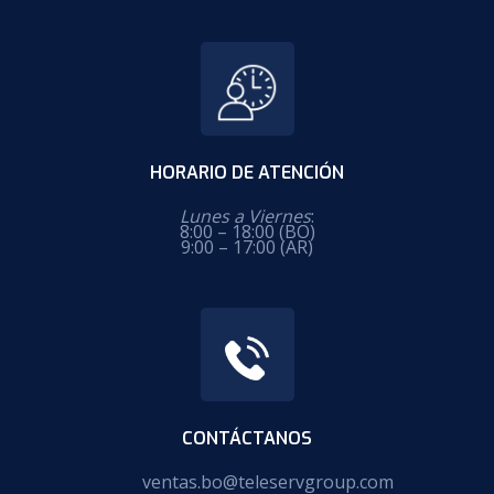
HORARIO DE ATENCIÓN
Lunes a Viernes
:
8:00 – 18:00 (BO)
9:00 – 17:00 (AR)
CONTÁCTANOS
ventas.bo@teleservgroup.com