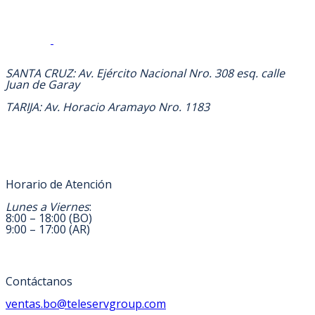
DIRECCION
SANTA CRUZ: Av. Ejército Nacional Nro. 308 esq. calle
Juan de Garay
TARIJA: Av. Horacio Aramayo Nro. 1183
Horario de Atención
Lunes a Viernes
:
8:00 – 18:00 (BO)
9:00 – 17:00 (AR)
Contáctanos
ventas.bo@teleservgroup.com