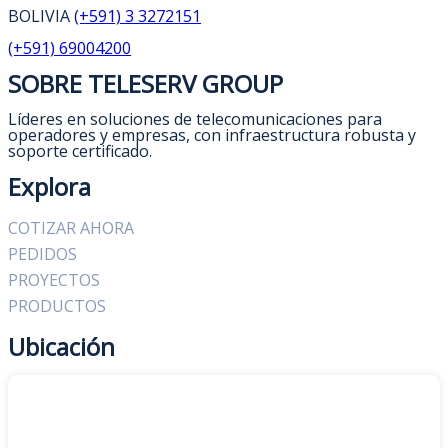
BOLIVIA
(+591) 3 3272151
(+591) 69004200
SOBRE TELESERV GROUP
Líderes en soluciones de telecomunicaciones para
operadores y empresas, con infraestructura robusta y
soporte certificado.
Explora
COTIZAR AHORA
PEDIDOS
PROYECTOS
PRODUCTOS
Ubicación