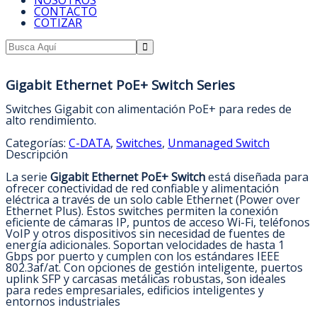
NOSOTROS
CONTACTO
COTIZAR
Gigabit Ethernet PoE+ Switch Series
Switches Gigabit con alimentación PoE+ para redes de
alto rendimiento.
Categorías:
C-DATA
,
Switches
,
Unmanaged Switch
Descripción
La serie
Gigabit Ethernet PoE+ Switch
está diseñada para
ofrecer conectividad de red confiable y alimentación
eléctrica a través de un solo cable Ethernet (Power over
Ethernet Plus). Estos switches permiten la conexión
eficiente de cámaras IP, puntos de acceso Wi-Fi, teléfonos
VoIP y otros dispositivos sin necesidad de fuentes de
energía adicionales. Soportan velocidades de hasta 1
Gbps por puerto y cumplen con los estándares IEEE
802.3af/at. Con opciones de gestión inteligente, puertos
uplink SFP y carcasas metálicas robustas, son ideales
para redes empresariales, edificios inteligentes y
entornos industriales