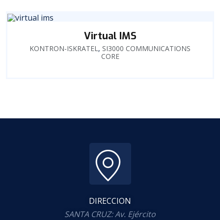
Virtual IMS
KONTRON-ISKRATEL
,
SI3000 COMMUNICATIONS
CORE
DIRECCION
SANTA CRUZ: Av. Ejército