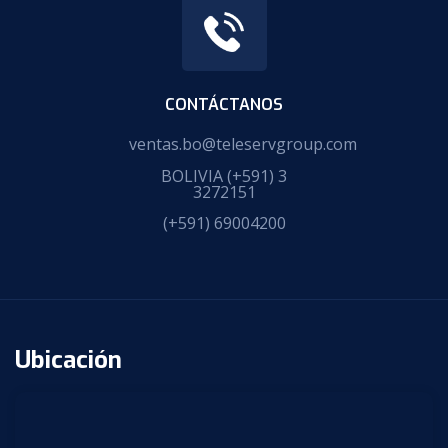
CONTÁCTANOS
ventas.bo@teleservgroup.com
BOLIVIA
(+591) 3
3272151
(+591) 69004200
Ubicación