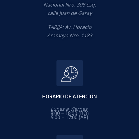
Nacional Nro. 308 esq.
calle Juan de Garay
TARIJA: Av. Horacio
Aramayo Nro. 1183
HORARIO DE ATENCIÓN
Lunes a Viernes
:
8:00 – 18:00 (BO)
9:00 – 17:00 (AR)