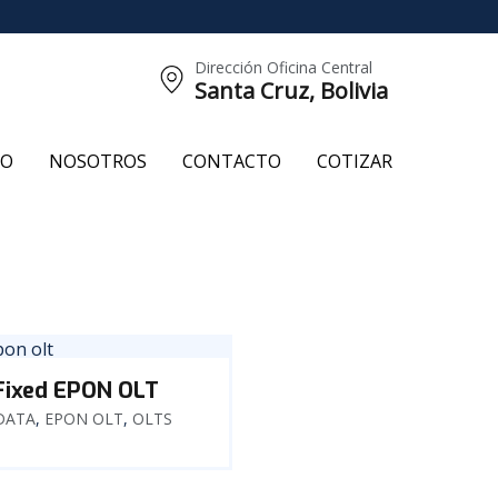
Dirección Oficina Central
Santa Cruz, Bolivia
CO
NOSOTROS
CONTACTO
COTIZAR
Fixed EPON OLT
DATA
,
EPON OLT
,
OLTS