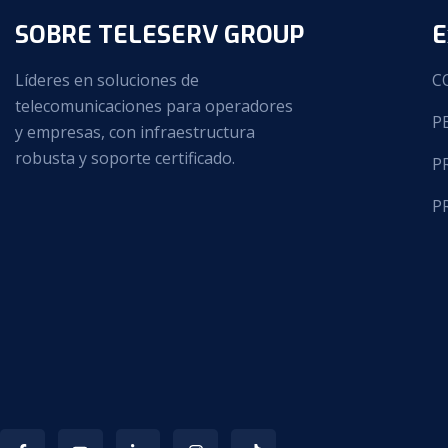
SOBRE TELESERV GROUP
E
Líderes en soluciones de
C
telecomunicaciones para operadores
P
y empresas, con infraestructura
robusta y soporte certificado.
P
P