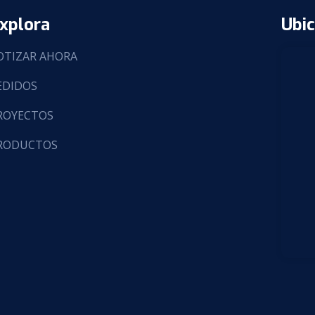
xplora
Ubic
OTIZAR AHORA
EDIDOS
ROYECTOS
RODUCTOS