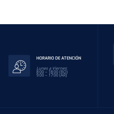
HORARIO DE ATENCIÓN
Lunes a Viernes
:
8:00 – 18:00 (BO)
9:00 – 17:00 (AR)