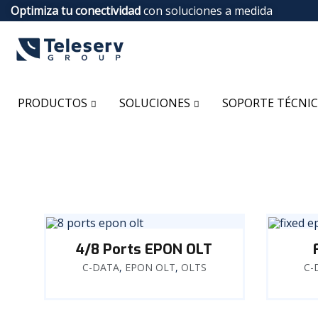
Optimiza tu conectividad
con soluciones a medida
PRODUCTOS
SOLUCIONES
SOPORTE TÉCNI
4/8 Ports EPON OLT
C-DATA
,
EPON OLT
,
OLTS
C-