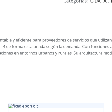
Categorías:
C-DATA
,
ble y eficiente para proveedores de servicios que utilizan
TTB de forma escalonada según la demanda. Con funciones 
aciones en entornos urbanos y rurales. Su arquitectura mod