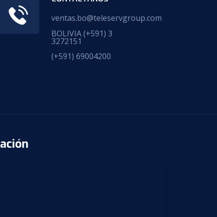
ventas.bo@teleservgroup.com
BOLIVIA
(+591) 3
3272151
(+591) 69004200
ación