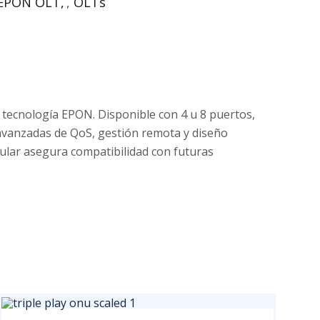
EPON OLT
,
OLTs
 tecnología EPON. Disponible con 4 u 8 puertos,
avanzadas de QoS, gestión remota y diseño
ular asegura compatibilidad con futuras