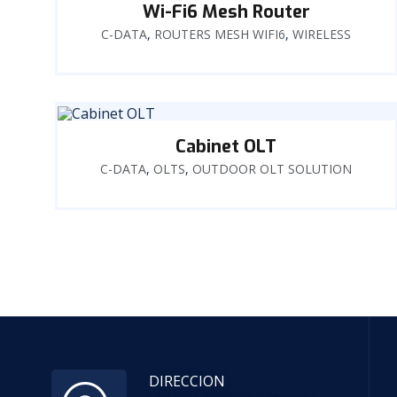
Wi-Fi6 Mesh Router
C-DATA
,
ROUTERS MESH WIFI6
,
WIRELESS
Cabinet OLT
C-DATA
,
OLTS
,
OUTDOOR OLT SOLUTION
DIRECCION