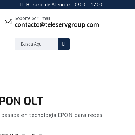
Horario de Atención: 09:00 – 17:00
Soporte por Email
contacto@teleservgroup.com
EPON OLT
 basada en tecnología EPON para redes