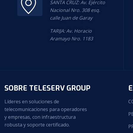
SANTA CRUZ: Av. Ejército
Nacional Nro. 308 esq.
calle Juan de Garay
TARIJA: Av. Horacio
Aramayo Nro. 1183
SOBRE TELESERV GROUP
E
Líderes en soluciones de
C
telecomunicaciones para operadores
P
y empresas, con infraestructura
robusta y soporte certificado.
P