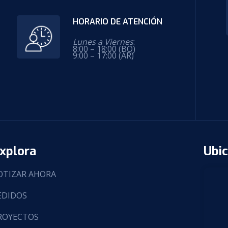
HORARIO DE ATENCIÓN
Lunes a Viernes
:
8:00 – 18:00 (BO)
9:00 – 17:00 (AR)
xplora
Ubic
OTIZAR AHORA
EDIDOS
ROYECTOS