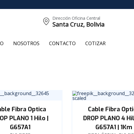
Dirección Oficina Central
Santa Cruz, Bolivia
CO
NOSOTROS
CONTACTO
COTIZAR
able Fibra Optica
Cable Fibra Opti
OP PLANO 1 Hilo |
DROP PLANO 4 Hil
G657A1
G657A1 | 1Km