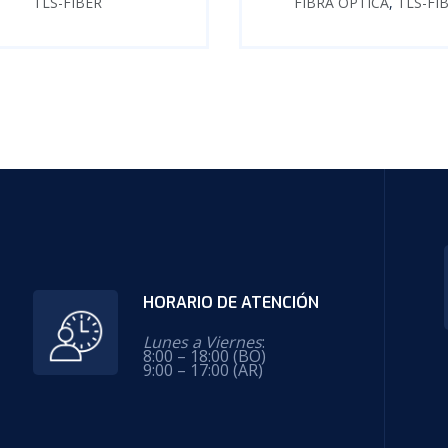
TLS-FIBER
FIBRA ÓPTICA
,
TLS-FI
HORARIO DE ATENCIÓN
Lunes a Viernes
:
8:00 – 18:00 (BO)
9:00 – 17:00 (AR)