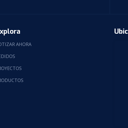
xplora
Ubic
OTIZAR AHORA
EDIDOS
ROYECTOS
RODUCTOS