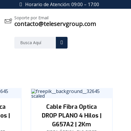
Horario de Atención: 09:00 – 17:00
Soporte por Email
contacto@teleservgroup.com
ca
Cable Fibra Optica
os |
DROP PLANO 4 Hilos |
G657A2 | 2Km