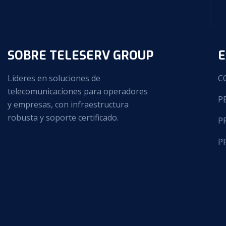
SOBRE TELESERV GROUP
E
Líderes en soluciones de
C
telecomunicaciones para operadores
P
y empresas, con infraestructura
robusta y soporte certificado.
P
P