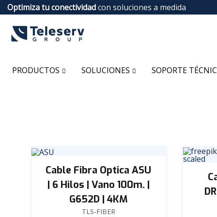
Optimiza tu conectividad
con soluciones a medida
PRODUCTOS
SOLUCIONES
SOPORTE TÉCNI
Cable Fibra Optica ASU
C
| 6 Hilos | Vano 100m. |
DR
G652D | 4KM
TLS-FIBER