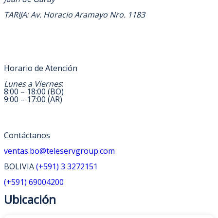
TARIJA: Av. Horacio Aramayo Nro. 1183
Horario de Atención
Lunes a Viernes
:
8:00 – 18:00 (BO)
9:00 – 17:00 (AR)
Contáctanos
ventas.bo@teleservgroup.com
BOLIVIA
(+591) 3 3272151
(+591) 69004200
Ubicación