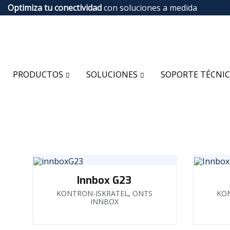
Optimiza tu conectividad
con soluciones a medida
PRODUCTOS
SOLUCIONES
SOPORTE TÉCNI
Innbox G23
KONTRON-ISKRATEL
,
ONTS
KO
INNBOX