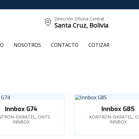
Dirección Oficina Central
Santa Cruz, Bolivia
CO
NOSOTROS
CONTACTO
COTIZAR
Innbox G74
Innbox G85
NTRON-ISKRATEL
,
ONTS
KONTRON-ISKRATEL
,
O
INNBOX
INNBOX