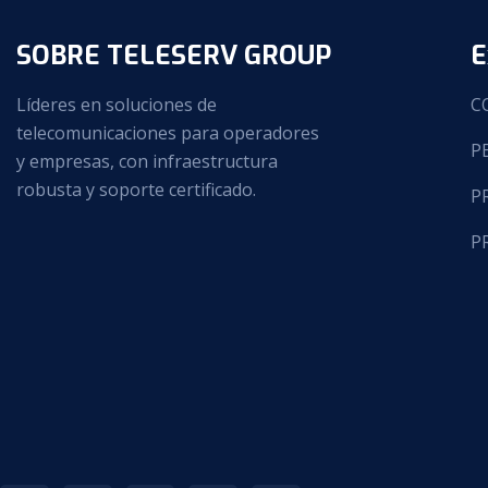
SOBRE TELESERV GROUP
E
Líderes en soluciones de
C
telecomunicaciones para operadores
P
y empresas, con infraestructura
robusta y soporte certificado.
P
P