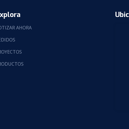
xplora
Ubic
OTIZAR AHORA
EDIDOS
ROYECTOS
RODUCTOS