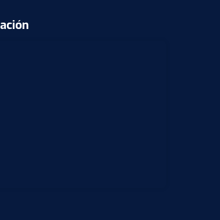
ación