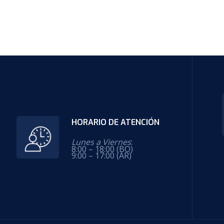
HORARIO DE ATENCIÓN
Lunes a Viernes
:
8:00 – 18:00 (BO)
9:00 – 17:00 (AR)