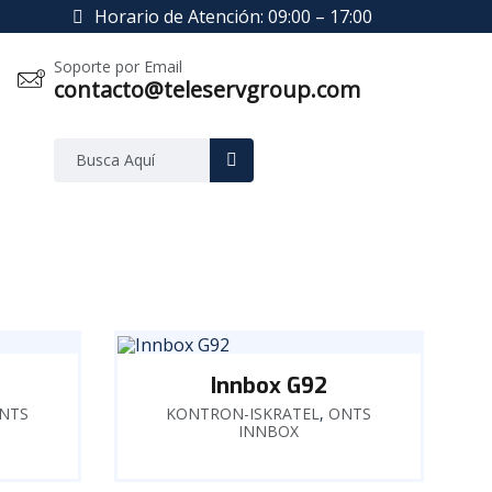
Horario de Atención: 09:00 – 17:00
Soporte por Email
contacto@teleservgroup.com
Innbox G92
NTS
KONTRON-ISKRATEL
,
ONTS
INNBOX