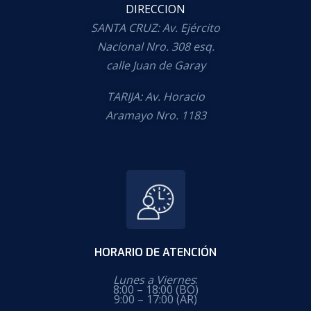
DIRECCION
SANTA CRUZ: Av. Ejército
Nacional Nro. 308 esq.
calle Juan de Garay
TARIJA: Av. Horacio
Aramayo Nro. 1183
HORARIO DE ATENCIÓN
Lunes a Viernes
:
8:00 – 18:00 (BO)
9:00 – 17:00 (AR)