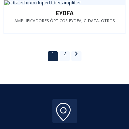
EYDFA
AMPLIFICADORES ÓPTICOS EYDFA
,
C-DATA
,
OTROS
1
2