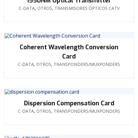
1550NM Optical Transmitter
C-DATA
,
OTROS
,
TRANSMISORES ÓPTICOS CATV
Coherent Wavelength Conversion
Card
C-DATA
,
OTROS
,
TRANSPONDERS/MUXPONDERS
Dispersion Compensation Card
C-DATA
,
OTROS
,
TRANSPONDERS/MUXPONDERS