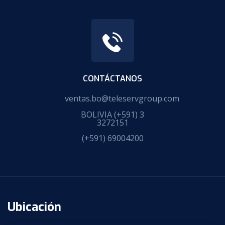
CONTÁCTANOS
ventas.bo@teleservgroup.com
BOLIVIA
(+591) 3
3272151
(+591) 69004200
Ubicación